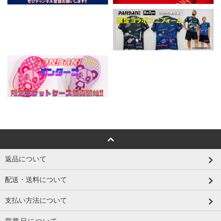
返品について
配送・送料について
支払い方法について
営業日について