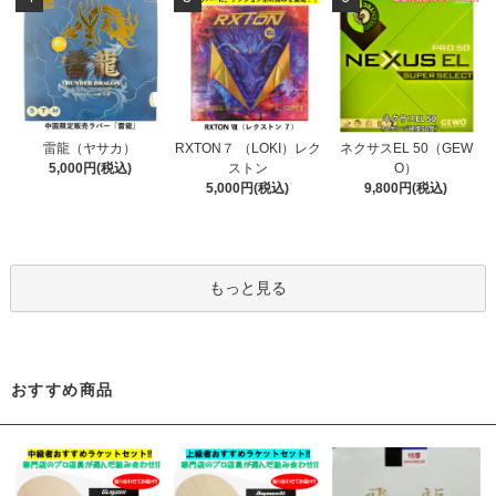
雷龍（ヤサカ）
RXTON７ （LOKI）レク
ネクサスEL 50（GEW
5,000円(税込)
ストン
O）
5,000円(税込)
9,800円(税込)
もっと見る
おすすめ商品