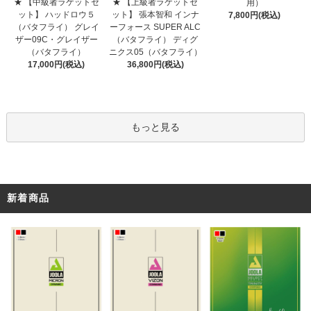
★ 【上級者ラケットセ
★ 【中級者ラケットセ
用）
ット】 張本智和 インナ
ット】 ハッドロウ５
7,800円(税込)
ーフォース SUPER ALC
（バタフライ） グレイ
（バタフライ） ディグ
ザー09C・グレイザー
ニクス05（バタフライ）
（バタフライ）
36,800円(税込)
17,000円(税込)
もっと見る
新着商品