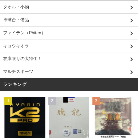
タオル・小物
卓球台・備品
ファイテン（Phiten）
キョウキオラ
在庫限りの大特価！
マルチスポーツ
ランキング
1
2
3