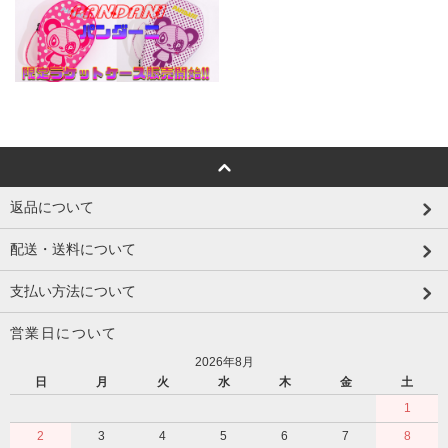
返品について
配送・送料について
支払い方法について
営業日について
2026年8月
日
月
火
水
木
金
土
1
2
3
4
5
6
7
8