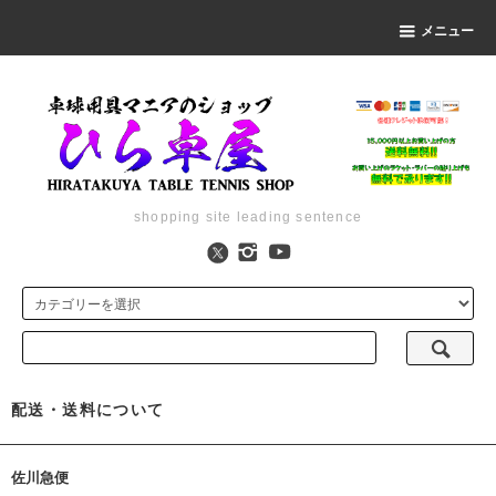
メニュー
shopping site leading sentence
配送・送料について
佐川急便