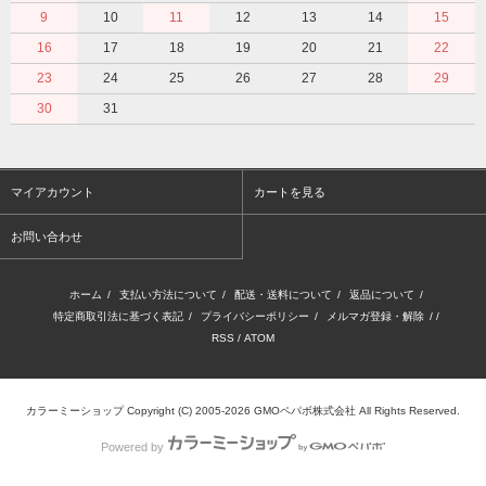
9
10
11
12
13
14
15
16
17
18
19
20
21
22
23
24
25
26
27
28
29
30
31
マイアカウント
カートを見る
お問い合わせ
ホーム
/
支払い方法について
/
配送・送料について
/
返品について
/
特定商取引法に基づく表記
/
プライバシーポリシー
/
メルマガ登録・解除
/ /
RSS
/
ATOM
カラーミーショップ
Copyright (C) 2005-2026
GMOペパボ株式会社
All Rights Reserved.
Powered by