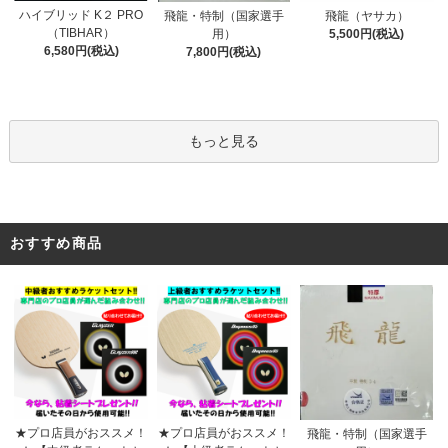
ハイブリッド K２ PRO
飛龍・特制（国家選手
飛龍（ヤサカ）
（TIBHAR）
用）
5,500円(税込)
6,580円(税込)
7,800円(税込)
もっと見る
おすすめ商品
★プロ店員がおススメ！
★プロ店員がおススメ！
飛龍・特制（国家選手