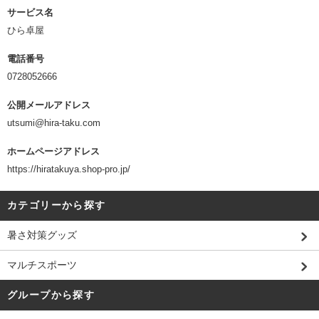
サービス名
ひら卓屋
電話番号
0728052666
公開メールアドレス
utsumi@hira-taku.com
ホームページアドレス
https://hiratakuya.shop-pro.jp/
カテゴリーから探す
暑さ対策グッズ
マルチスポーツ
グループから探す