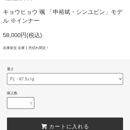
キョウヒョウ 颯 「申裕斌・シンユビン」モデ
ル ※インナー
58,000円(税込)
在庫状況 在庫 1 売切れ間近！
重さ
購入数
カートに入れる