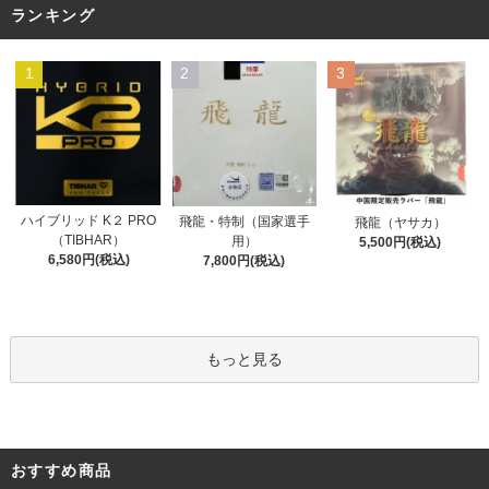
ランキング
1
2
3
ハイブリッド K２ PRO
飛龍・特制（国家選手
飛龍（ヤサカ）
（TIBHAR）
用）
5,500円(税込)
6,580円(税込)
7,800円(税込)
もっと見る
おすすめ商品