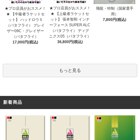
★プロ店員がおススメ！
★プロ店員がおススメ！
飛龍・特制（国家選手
★ 【上級者ラケットセ
★ 【中級者ラケットセ
用）
ット】 張本智和 インナ
ット】 ハッドロウ５
7,800円(税込)
ーフォース SUPER ALC
（バタフライ） グレイ
（バタフライ） ディグ
ザー09C・グレイザー
ニクス05（バタフライ）
（バタフライ）
36,800円(税込)
17,000円(税込)
もっと見る
新着商品