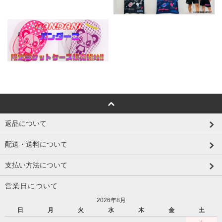
返品について
配送・送料について
支払い方法について
営業日について
2026年8月
日
月
火
水
木
金
土