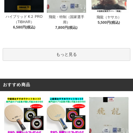
ハイブリッド K２ PRO
飛龍・特制（国家選手
飛龍（ヤサカ）
（TIBHAR）
用）
5,500円(税込)
6,580円(税込)
7,800円(税込)
もっと見る
おすすめ商品