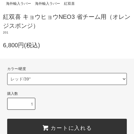
海外輸入ラバー
海外輸入ラバー
紅双喜
紅双喜 キョウヒョウNEO3 省チーム用（オレン
ジスポンジ）
201
6,800円(税込)
カラー/硬度
購入数
カートに入れる