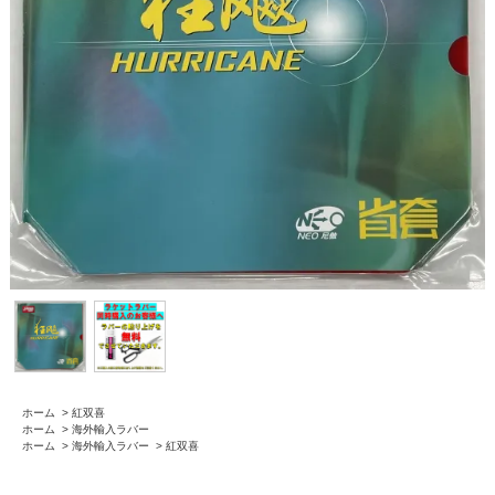
ホーム
>
紅双喜
ホーム
>
海外輸入ラバー
ホーム
>
海外輸入ラバー
>
紅双喜