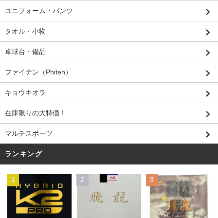
ユニフォーム・パンツ
タオル・小物
卓球台・備品
ファイテン（Phiten）
キョウキオラ
在庫限りの大特価！
マルチスポーツ
ランキング
1
2
3