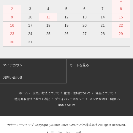
1
2
3
4
5
6
7
8
9
10
11
12
13
14
15
16
17
18
19
20
21
22
23
24
25
26
27
28
29
30
31
マイアカウント
カートを見る
お問い合わせ
ホーム
/
支払い方法について
/
配送・送料について
/
返品について
/
特定商取引法に基づく表記
/
プライバシーポリシー
/
メルマガ登録・解除
/ /
RSS
/
ATOM
カラーミーショップ
Copyright (C) 2005-2026
GMOペパボ株式会社
All Rights Reserved.