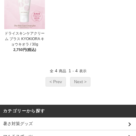
ドライスキンケアクリー
ム プラス KYOKIORA キ
ョウキオラ / 30g
2,750円(税込)
4
1
4
全
商品
-
表示
< Prev
Next >
カテゴリーから探す
暑さ対策グッズ