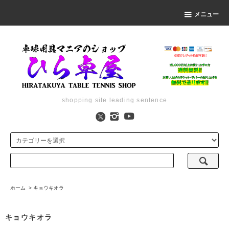
メニュー
shopping site leading sentence
ホーム
>
キョウキオラ
キョウキオラ