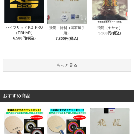
ハイブリッド K２ PRO
飛龍・特制（国家選手
飛龍（ヤサカ）
（TIBHAR）
用）
5,500円(税込)
6,580円(税込)
7,800円(税込)
もっと見る
おすすめ商品