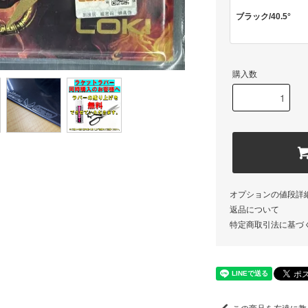
ブラック/40.5°
購入数
オプションの値段詳
返品について
特定商取引法に基づ