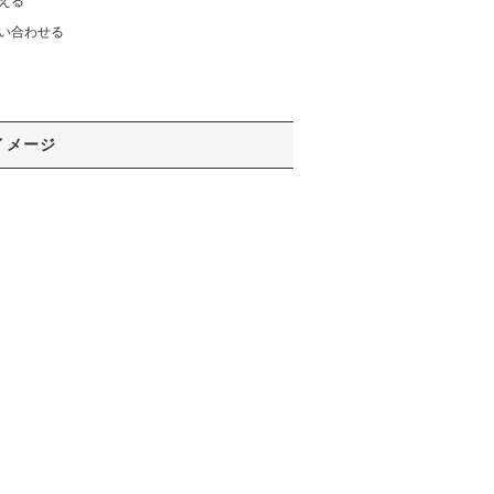
える
い合わせる
イメージ