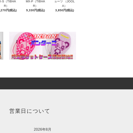
X-S（TIBHA
MX-P（TIBHA
ョーツ （JOOL
R）
R）
A）
,270円(税込)
9,330円(税込)
3,850円(税込)
営業日について
2026年8月