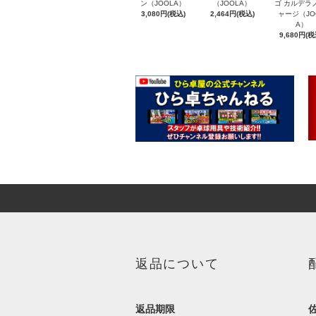
ン（JOOLA）
（JOOLA）
ゴ カルデラ
3,080円(税込)
2,464円(税込)
ャージ（JO
A）
9,680円(税
返品について
返品期限