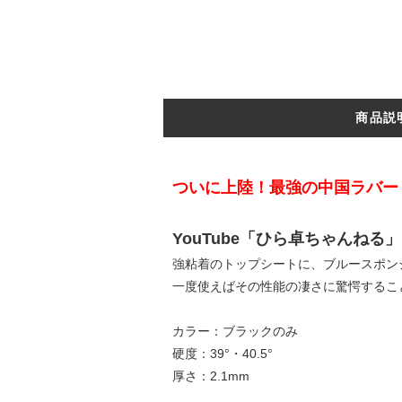
商品説
ついに上陸！最強の中国ラバー
YouTube「ひら卓ちゃんね
強粘着のトップシートに、ブルースポン
一度使えばその性能の凄さに驚愕するこ
カラー：ブラックのみ
硬度：39°・40.5°
厚さ：2.1mm