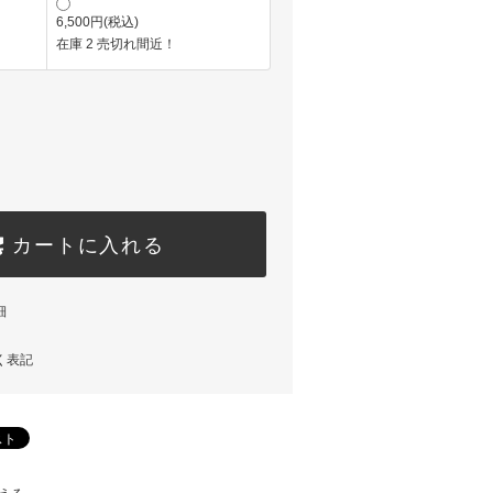
6,500円(税込)
在庫 2 売切れ間近！
カートに入れる
細
く表記