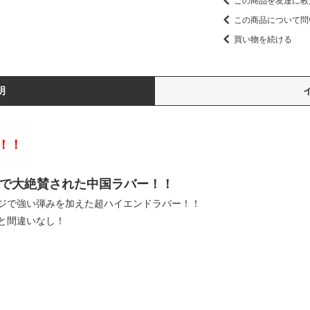
この商品を友達に教
この商品について問
買い物を続ける
明
！！
る」で大絶賛された中国ラバー！！
ジで強い弾みを加えた超ハイエンドラバー！！
と間違いなし！