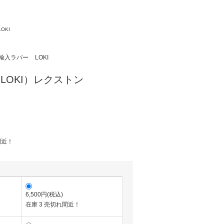
LOKI
輸入ラバー
LOKI
（LOKI）レクストン
間近！
6,500円(税込)
在庫 3 売切れ間近！