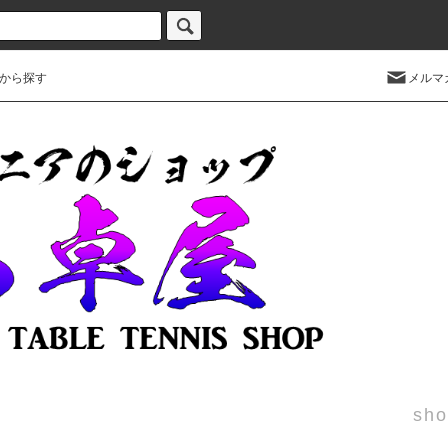
から探す
メルマ
sho