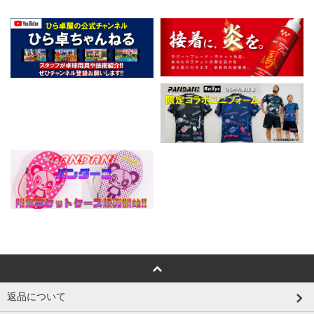
返品について