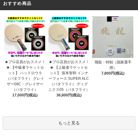
おすすめ商品
★プロ店員がおススメ！
★プロ店員がおススメ！
飛龍・特制（国家選手
★ 【上級者ラケットセ
★ 【中級者ラケットセ
用）
ット】 張本智和 インナ
ット】 ハッドロウ５
7,800円(税込)
ーフォース SUPER ALC
（バタフライ） グレイ
（バタフライ） ディグ
ザー09C・グレイザー
ニクス05（バタフライ）
（バタフライ）
36,800円(税込)
17,000円(税込)
もっと見る