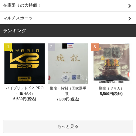
在庫限りの大特価！
マルチスポーツ
ランキング
1
2
3
ハイブリッド K２ PRO
飛龍・特制（国家選手
飛龍（ヤサカ）
（TIBHAR）
用）
5,500円(税込)
6,580円(税込)
7,800円(税込)
もっと見る