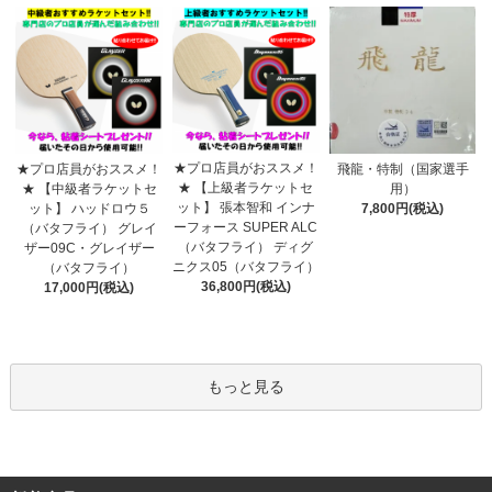
★プロ店員がおススメ！
★プロ店員がおススメ！
飛龍・特制（国家選手
★ 【上級者ラケットセ
★ 【中級者ラケットセ
用）
ット】 張本智和 インナ
ット】 ハッドロウ５
7,800円(税込)
ーフォース SUPER ALC
（バタフライ） グレイ
（バタフライ） ディグ
ザー09C・グレイザー
ニクス05（バタフライ）
（バタフライ）
36,800円(税込)
17,000円(税込)
もっと見る