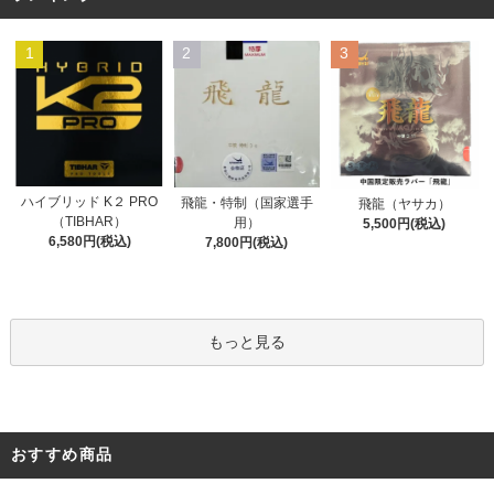
1
2
3
ハイブリッド K２ PRO
飛龍・特制（国家選手
飛龍（ヤサカ）
（TIBHAR）
用）
5,500円(税込)
6,580円(税込)
7,800円(税込)
もっと見る
おすすめ商品