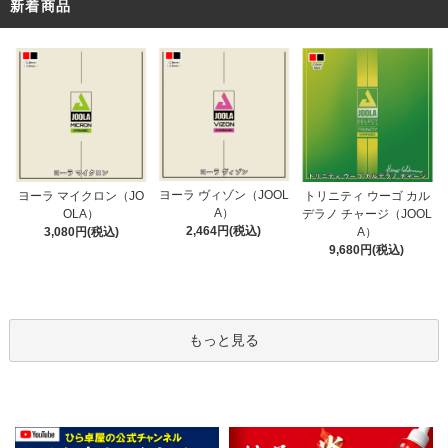
新着商品
ヨーラ ヴィゾン（JOOL
ヨーラ マイクロン（JO
トリニティ ウーゴ カル
A）
OLA）
デラノ チャージ（JOOL
2,464円(税込)
3,080円(税込)
A）
9,680円(税込)
もっと見る