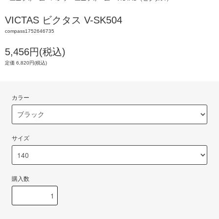
VICTAS ビクタス V-SK504
compass1752646735
5,456円(税込)
定価 6,820円(税込)
カラー
サイズ
購入数